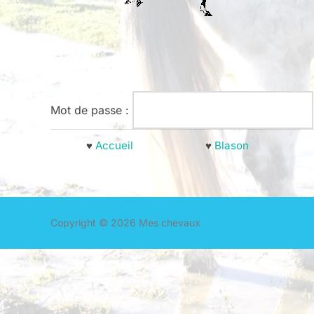
Mot de passe :
♥
Accueil
♥
Blason
Copyright © 2026 Mes chevaux