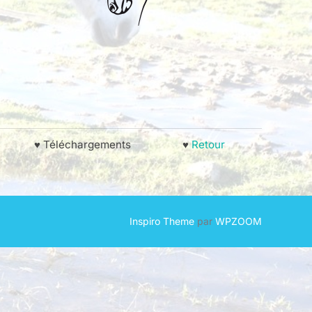
♥ Téléchargements
♥
Retour
Inspiro Theme
par
WPZOOM