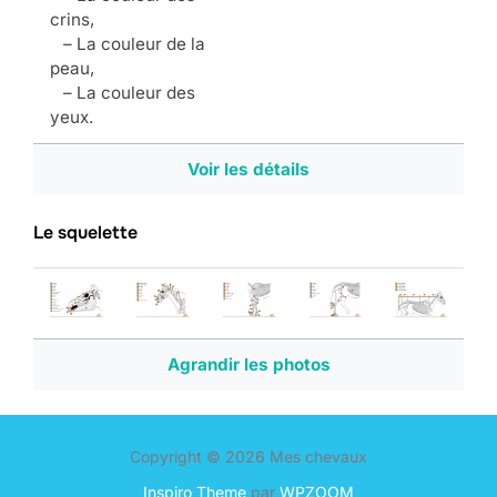
crins,
– La couleur de la
peau,
– La couleur des
yeux.
Voir les détails
Le squelette
Agrandir les photos
Copyright © 2026 Mes chevaux
Inspiro Theme
par
WPZOOM