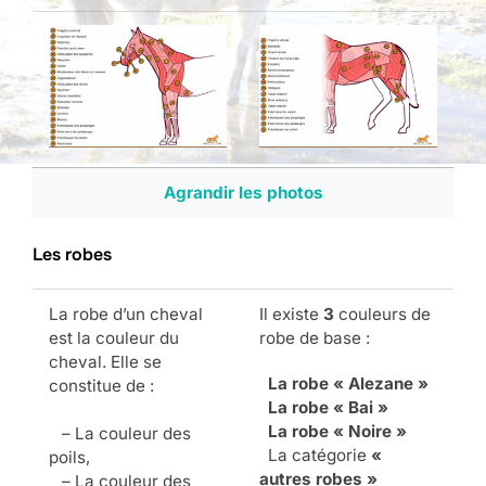
Agrandir les photos
Les robes
La robe d’un cheval
Il existe
3
couleurs de
est la couleur du
robe de base :
cheval. Elle se
La robe « Alezane »
constitue de :
La robe « Bai »
La robe « Noire »
– La couleur des
La catégorie
«
poils,
autres robes »
– La couleur des